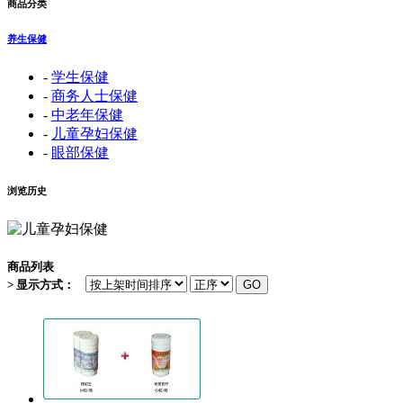
商品分类
养生保健
-
学生保健
-
商务人士保健
-
中老年保健
-
儿童孕妇保健
-
眼部保健
浏览历史
商品列表
> 显示方式：