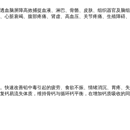
透血脑屏障高效捕捉血液、淋巴、骨骼、皮肤、组织器官及脑组
、心脏衰竭、腹部疼痛、肾虚、高血压、关节疼痛、生殖障碍、
。快速改善铅中毒引起的疲劳、食欲不振、情绪消沉、胃疼、失
复钙易流失体质，维持骨钙与循环钙平衡，在增加钙质吸收的同