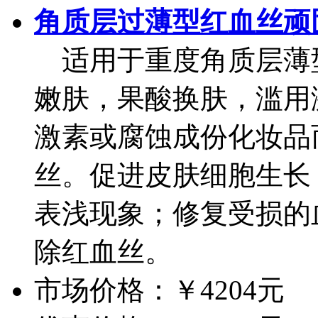
角质层过薄型红血丝顽
适用于重度角质层薄
嫩肤，果酸换肤，滥用
激素或腐蚀成份化妆品
丝。促进皮肤细胞生长
表浅现象；修复受损的
除红血丝。
市场价格：
￥4204元