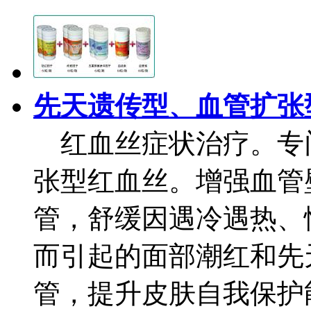
先天遗传型、血管扩张
红血丝症状治疗。专
张型红血丝。增强血管
管，舒缓因遇冷遇热、
而引起的面部潮红和先
管，提升皮肤自我保护