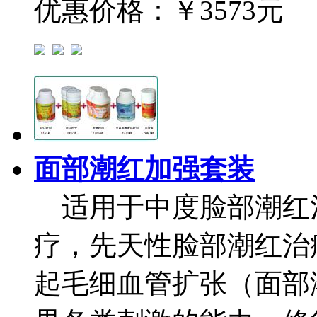
优惠价格：
￥3573元
面部潮红加强套装
适用于中度脸部潮红
疗，先天性脸部潮红治
起毛细血管扩张（面部