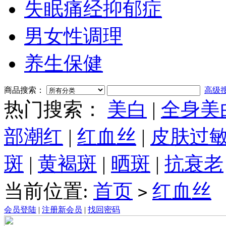
失眠痛经抑郁症
男女性调理
养生保健
商品搜索：
高级
热门搜索：
美白
|
全身美
部潮红
|
红血丝
|
皮肤过
斑
|
黄褐斑
|
晒斑
|
抗衰老
当前位置:
首页
红血丝
>
会员登陆
|
注册新会员
|
找回密码