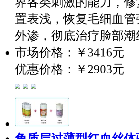
界各类刺激的能力，修
置表浅，恢复毛细血管
外渗，彻底治疗脸部潮
市场价格：
￥3416元
优惠价格：
￥2903元
角质层过薄型红血丝体