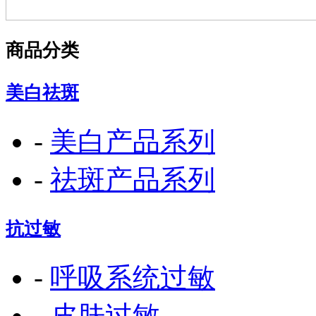
商品分类
美白祛斑
-
美白产品系列
-
祛斑产品系列
抗过敏
-
呼吸系统过敏
-
皮肤过敏