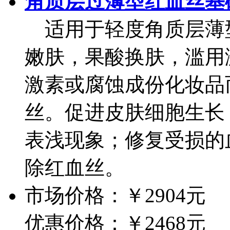
角质层过薄型红血丝基
适用于轻度角质层薄
嫩肤，果酸换肤，滥用
激素或腐蚀成份化妆品
丝。促进皮肤细胞生长
表浅现象；修复受损的
除红血丝。
市场价格：
￥2904元
优惠价格：
￥2468元