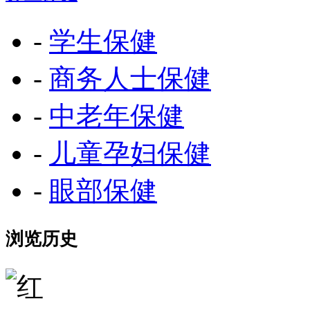
-
学生保健
-
商务人士保健
-
中老年保健
-
儿童孕妇保健
-
眼部保健
浏览历史