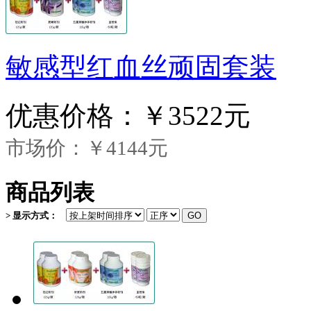
敏感型红血丝顽固套装
优惠价格：
￥3522元
市场价：￥4144元
商品列表
> 显示方式：