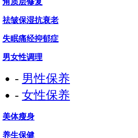
角质层修复
祛皱保湿抗衰老
失眠痛经抑郁症
男女性调理
-
男性保养
-
女性保养
美体瘦身
养生保健