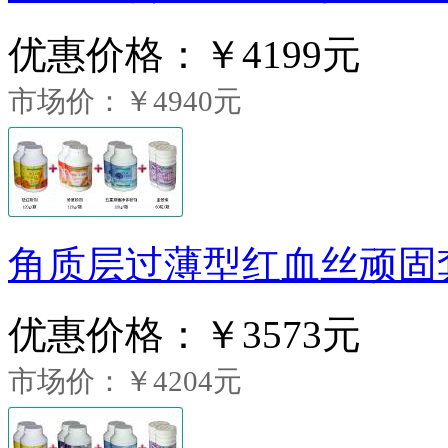
优惠价格：
￥4199元
市场价：￥4940元
角质层过薄型红血丝顽固
优惠价格：
￥3573元
市场价：￥4204元