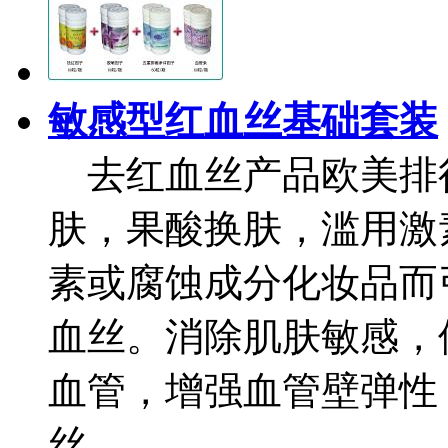
敏感型红血丝基础套装
去红血丝产品欧美排
肤，果酸换肤，滥用激
素或腐蚀成分化妆品而
血丝。消除肌肤敏感，
血管，增强血管壁弹性
丝。