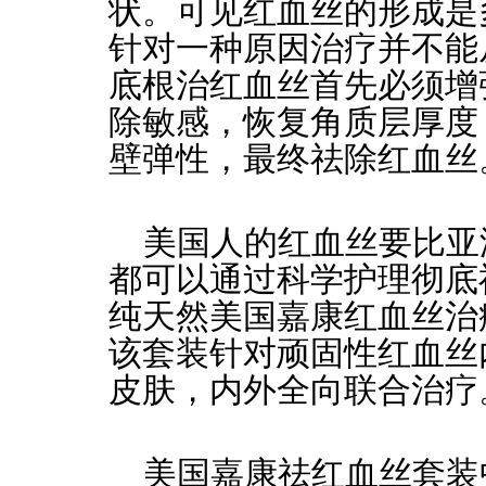
状。可见红血丝的形成是
针对一种原因治疗并不能
底根治红血丝首先必须增
除敏感，恢复角质层厚度
壁弹性，最终祛除红血丝
美国人的红血丝要比亚
都可以通过科学护理彻底
纯天然美国嘉康红血丝治
该套装针对顽固性红血丝
皮肤，内外全向联合治疗
美国嘉康祛红血丝套装