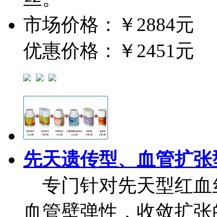
市场价格：
￥2884元
优惠价格：
￥2451元
先天遗传型、血管扩张
专门针对先天型红血
血管壁弹性，收敛扩张