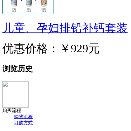
儿童、孕妇排铅补钙套装
优惠价格：
￥929元
浏览历史
购买流程
购物流程
订购方式