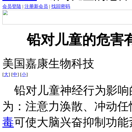
会员登陆
|
注册新会员
|
找回密码
铅对儿童的危害
美国嘉康生物科技
[
大
] [
中
] [
小
]
铅对儿童神经行为影响
为：注意力涣散、冲动任
毒
可使大脑兴奋抑制功能