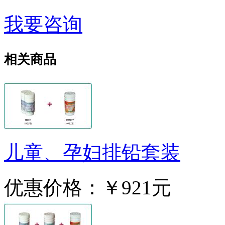
我要咨询
相关商品
儿童、孕妇排铅套装
优惠价格：
￥921元