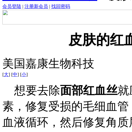
会员登陆
|
注册新会员
|
找回密码
皮肤的红
美国嘉康生物科技
[
大
] [
中
] [
小
]
想要去除
面部红血丝
就
素，修复受损的毛细血管
血液循环，然后修复角质