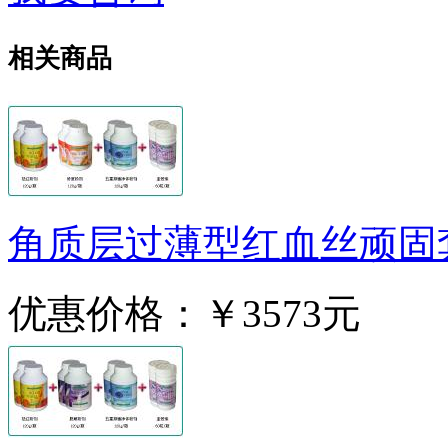
相关商品
角质层过薄型红血丝顽固
优惠价格：
￥3573元