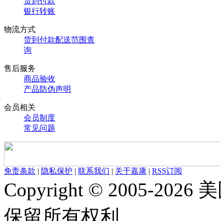
货到付款
银行转账
物流方式
货到付款配送范围查
询
售后服务
商品验收
产品防伪声明
会员相关
会员制度
常见问题
免责条款
|
隐私保护
|
联系我们
|
关于嘉康
|
RSS订阅
Copyright © 2005-
保留所有权利。