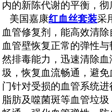
内的新陈代谢的平衡，彻
美国嘉康
红血丝套装
采
血管修复剂，能高效清除
血管壁恢复正常的弹性与
然排毒能力，迅速清除血
圾，恢复血流畅通，避免
门针对受损的血管系统进
脂肪及噬菌斑等血管垃圾