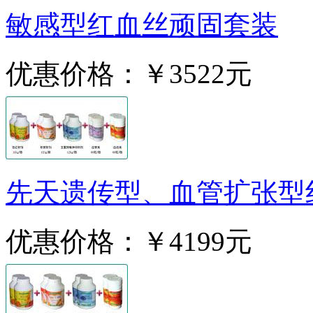
敏感型红血丝顽固套装
优惠价格：
￥3522元
先天遗传型、血管扩张型
优惠价格：
￥4199元