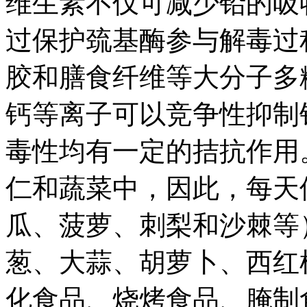
维生素不仅可减少铅的吸
过保护巯基酶参与解毒过
胶和膳食纤维等大分子多
钙等离子可以竞争性抑制
毒性均有一定的拮抗作用
仁和蔬菜中，因此，每天保
瓜、菠萝、刺梨和沙棘等）
葱、大蒜、胡萝卜、西红
化食品、烧烤食品、腌制