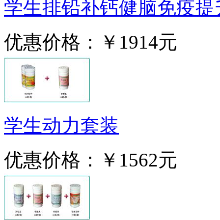
学生排铅补钙健脑免疫提
优惠价格：
￥1914元
学生动力套装
优惠价格：
￥1562元