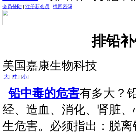
会员登陆
|
注册新会员
|
找回密码
排铅补
美国嘉康生物科技
[
大
] [
中
] [
小
]
铅中毒的危害
有多大？
经、造血、消化、肾脏、
生危害。必须指出：脱离