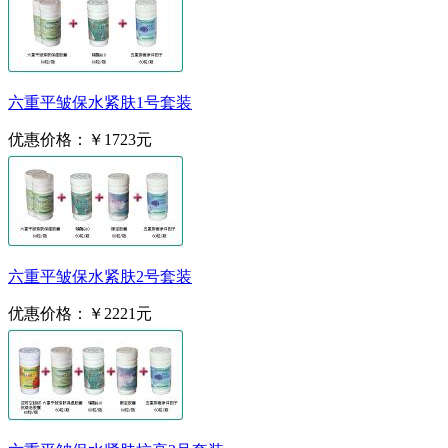
六重平皱保水紧肤1号套装
优惠价格：
￥1723元
六重平皱保水紧肤2号套装
优惠价格：
￥2221元