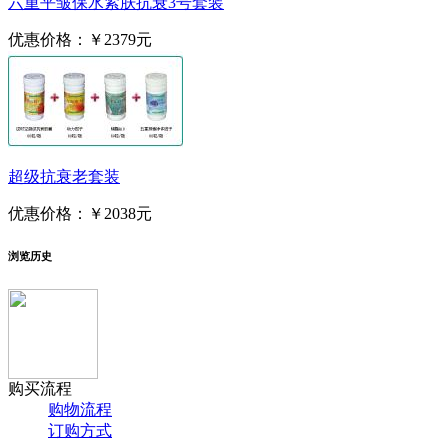
六重平皱保水紧肤抗衰3号套装
优惠价格：
￥2379元
超级抗衰老套装
优惠价格：
￥2038元
浏览历史
购买流程
购物流程
订购方式