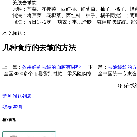
美肤去皱饮
原料：芹菜、花椰菜、西红柿、红葡萄、柚子、橘子、蜂
制法：将芹菜、花椰菜、西红柿、柚子、橘子同搅汁；葡萄
服法：每日1～2次。 功效：丰肌泽肤，减轻皮肤皱纹。经
本文标题：
几种食疗的去皱的方法
上一篇：
效果好的去皱的面膜有哪些
下一篇：
去除皱纹的方
全国3000多个市县
货到付款，零风险购物！
全中国统一专家咨
QQ在线
常见问题列表
我要咨询
相关商品