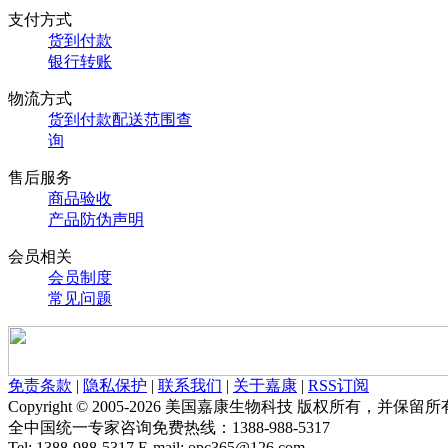
支付方式
货到付款
银行转账
物流方式
货到付款配送范围查
询
售后服务
商品验收
产品防伪声明
会员相关
会员制度
常见问题
免责条款
|
隐私保护
|
联系我们
|
关于嘉康
|
RSS订阅
Copyright © 2005-2026 美国嘉康生物科技 版权所有，并保
全中国统一专家咨询免费热线：1388-988-5317
Tel: 1388-988-5317 E-mail: opc365@126.com