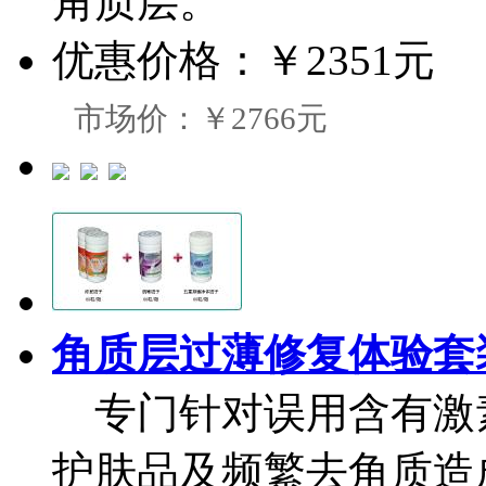
角质层。
优惠价格：
￥2351元
市场价：￥2766元
角质层过薄修复体验套
专门针对误用含有激
护肤品及频繁去角质造