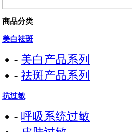
商品分类
美白祛斑
-
美白产品系列
-
祛斑产品系列
抗过敏
-
呼吸系统过敏