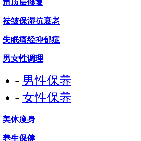
角质层修复
祛皱保湿抗衰老
失眠痛经抑郁症
男女性调理
-
男性保养
-
女性保养
美体瘦身
养生保健