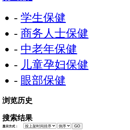
-
学生保健
-
商务人士保健
-
中老年保健
-
儿童孕妇保健
-
眼部保健
浏览历史
搜索结果
显示方式：