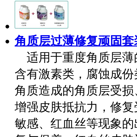
角质层过薄修复顽固套
适用于重度角质层薄
含有激素类，腐蚀成份
角质造成的角质层受损
增强皮肤抵抗力，修复
敏感、红血丝等现象的