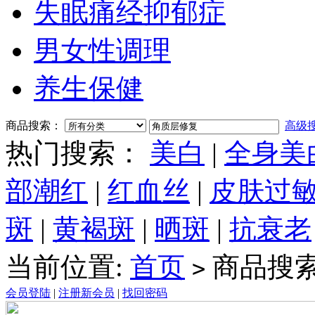
失眠痛经抑郁症
男女性调理
养生保健
商品搜索：
高级
热门搜索：
美白
|
全身美
部潮红
|
红血丝
|
皮肤过
斑
|
黄褐斑
|
晒斑
|
抗衰老
当前位置:
首页
商品搜
>
会员登陆
|
注册新会员
|
找回密码