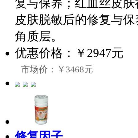
复与保养；红血丝皮肤
皮肤脱敏后的修复与保
角质层。
优惠价格：
￥2947元
市场价：￥3468元
修复因子